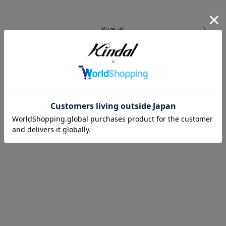
View all
Price Down
PRICEDOWN
PRICEDOWN