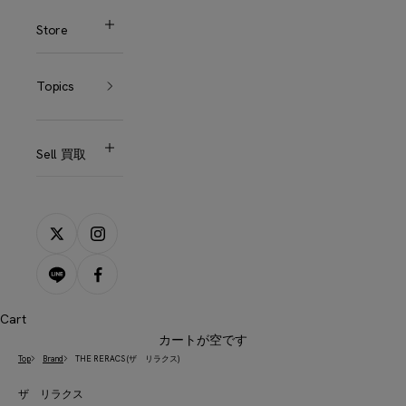
Store
Topics
Sell 買取
Cart
カートが空です
Top
Brand
THE RERACS (ザ リラクス)
ザ リラクス